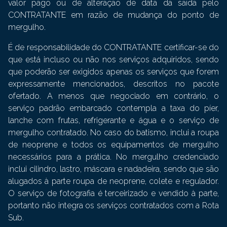
valor pago ou de alteração de data da saída pelo
CONTRATANTE em razão de mudança do ponto de
mergulho.
É de responsabilidade do CONTRATANTE certificar-se do
que está incluso ou não nos serviços adquiridos, sendo
que poderão ser exigidos apenas os serviços que forem
expressamente mencionados, descritos no pacote
ofertado. A menos que negociado em contrário, o
serviço padrão embarcado contempla a taxa do píer,
lanche com frutas, refrigerante e água e o serviço de
mergulho contratado. No caso do batismo, inclui a roupa
de neoprene e todos os equipamentos de mergulho
necessários para a prática. No mergulho credenciado
inclui cilindro, lastro, máscara e nadadeira, sendo que são
alugados à parte roupa de neoprene, colete e regulador.
O serviço de fotografia é terceirizado e vendido à parte,
portanto não integra os serviços contratados com a Rota
Sub.