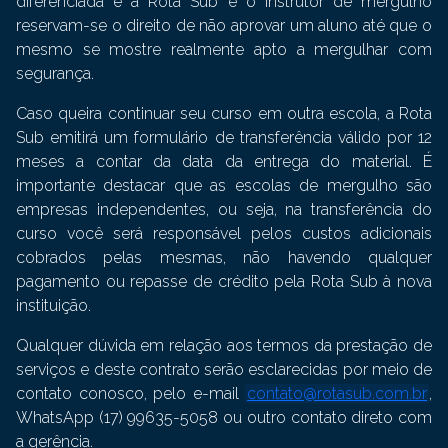
diferenciada e a Rota Sub e o instrutor de mergulho
reservam-se o direito de não aprovar um aluno até que o
mesmo se mostre realmente apto a mergulhar com
segurança.
Caso queira continuar seu curso em outra escola, a Rota
Sub emitirá um formulário de transferência válido por 12
meses a contar da data da entrega do material. É
importante destacar que as escolas de mergulho são
empresas independentes, ou seja, na transferência do
curso você será responsável pelos custos adicionais
cobrados pelas mesmas, não havendo qualquer
pagamento ou repasse de crédito pela Rota Sub à nova
instituição.
Qualquer dúvida em relação aos termos da prestação de
serviços e deste contrato serão esclarecidas por meio de
contato conosco, pelo e-mail
contato@rotasub.com.br
,
WhatsApp (17) 99635-5058 ou outro contato direto com
a gerência.