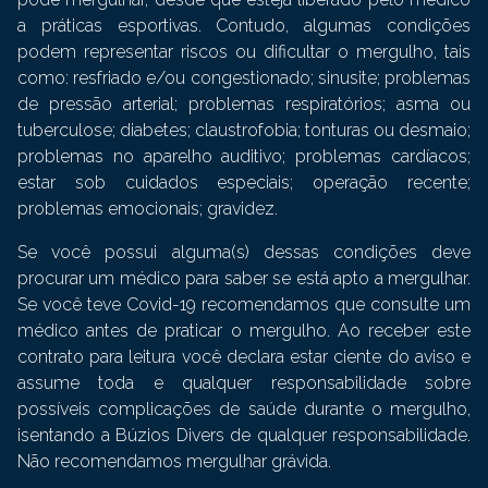
a práticas esportivas. Contudo, algumas condições
podem representar riscos ou dificultar o mergulho, tais
como: resfriado e/ou congestionado; sinusite; problemas
de pressão arterial; problemas respiratórios; asma ou
tuberculose; diabetes; claustrofobia; tonturas ou desmaio;
problemas no aparelho auditivo; problemas cardíacos;
estar sob cuidados especiais; operação recente;
problemas emocionais; gravidez.
Se você possui alguma(s) dessas condições deve
procurar um médico para saber se está apto a mergulhar.
Se você teve Covid-19 recomendamos que consulte um
médico antes de praticar o mergulho. Ao receber este
contrato para leitura você declara estar ciente do aviso e
assume toda e qualquer responsabilidade sobre
possíveis complicações de saúde durante o mergulho,
isentando a Búzios Divers de qualquer responsabilidade.
Não recomendamos mergulhar grávida.