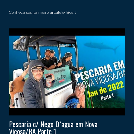
Conheça seu primeiro arbalete !Boa t
Pescaria c/ Nego D`agua em Nova
Viçosa/BA Parte 1