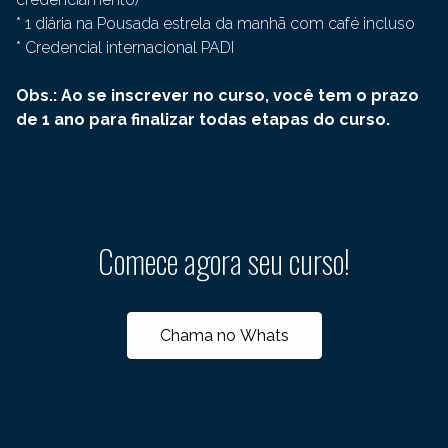
* 1 diária na Pousada estrela da manhã com café incluso
* Credencial internacional PADI
Obs.: Ao se inscrever no curso, você tem o prazo
de 1 ano para finalizar todas etapas do curso.
Comece agora seu curso!
Chama no Whats