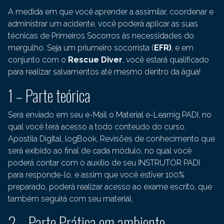
A medida em que você aprender a assimilar, coordenar e
administrar um acidente, você poderá aplicar as suas
técnicas de Primeiros Socorros ás necessidades do
mergulho. Seja um priumeiro socorrista (
EFR)
, e em
conjunto com o
Rescue Diver
, você estará qualificado
para realizar salvamentos até mesmo dentro da água!
1 – Parte teórica
Será enviado em seu e-Mail o Material e-Learnig PADI, no
qual você terá acesso a todo conteúdo do curso.
Apostila Digital, logBook, Revisões de conhecimento que
será exibido ao final de cada módulo, no qual você
poderá contar com o auxilio de seu INSTRUTOR PADI
para responde-lo, e assim que você estiver 100%
preparado, poderá realizar acesso ao exame escrito, que
também seguirá com seu material.
2 – Parte Prática em ambiente