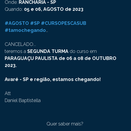
Onde:
RANCHARIA - SP
Quando:
05 e 06, AGOSTO de 2023
#AGOSTO #SP #CURSOPESCASUB
#tamochegando
…
CANCELADO...
teremos a
SEGUNDA TURMA
do curso em
PARAGUAÇU PAULISTA de 06 a 08 de OUTUBRO
2023.
Avaré - SP e região, estamos chegando!
Att
Daniel Baptistella
Quer saber mais?