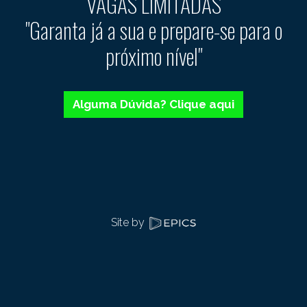
VAGAS LIMITADAS
"Garanta já a sua e prepare-se para o
próximo nível"
Alguma Dúvida? Clique aqui
Site by