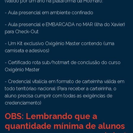
(válido por um ano na plataforma da Hotmart).
- Aula presencial em ambiente confinado
- Aula presencial e EMBARCADA no MAR (ilha do Xavier)
para Check-Out
- Um Kit exclusivo Oxigênio Master contendo (uma
camiseta e adesivos)
- Certificado rota sub/hotmart de conclusão do curso
Oxigênio Master
- Credencial vitalícia em formato de carteirnha válida em
todo territóriao nacional (Para receber a carteirinha, o
aluno precisa cumprir com todas as exigências de
credenciamento)
OBS: Lembrando que a
quantidade mínima de alunos