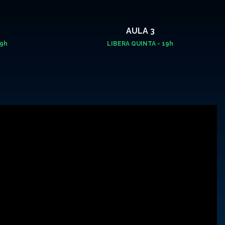
AULA 3
19h
LIBERA QUINTA - 19h