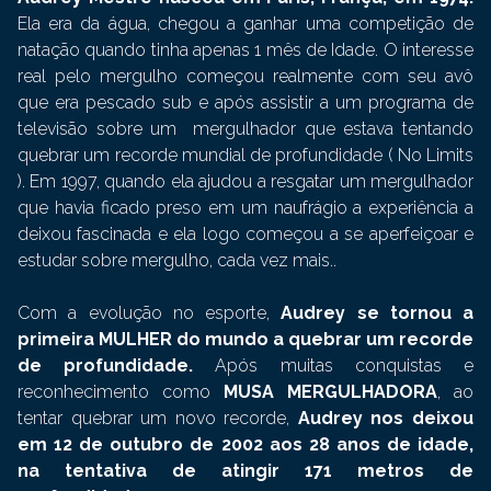
Ela era da água, chegou a ganhar uma competição de
natação quando tinha apenas 1 mês de Idade. O interesse
real pelo mergulho começou realmente com seu avô
que era pescado sub e após assistir a um programa de
televisão sobre um mergulhador que estava tentando
quebrar um recorde mundial de profundidade ( No Limits
). Em 1997, quando ela ajudou a resgatar um mergulhador
que havia ficado preso em um naufrágio a experiência a
deixou fascinada e ela logo começou a se aperfeiçoar e
estudar sobre mergulho, cada vez mais..
Com a evolução no esporte,
Audrey se tornou a
primeira MULHER do mundo a quebrar um recorde
de profundidade.
Após muitas conquistas e
reconhecimento como
MUSA MERGULHADORA
, ao
tentar quebrar um novo recorde,
Audrey nos deixou
em 12 de outubro de 2002 aos 28 anos de idade,
na tentativa de atingir 171 metros de