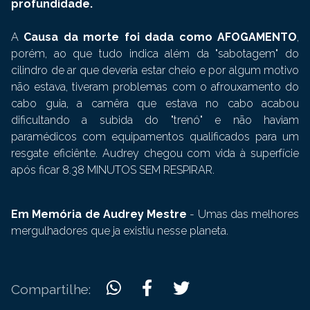
profundidade.
A
Causa da morte foi dada como AFOGAMENTO
,
porém, ao que tudo indica além da "sabotagem" do
cilindro de ar que deveria estar cheio e por algum motivo
não estava, tiveram problemas com o afrouxamento do
cabo guia, a camêra que estava no cabo acabou
dificultando a subida do "trenó" e não haviam
paramédicos com equipamentos qualificados para um
resgate eficiênte. Audrey chegou com vida à superfície
após ficar 8.38 MINUTOS SEM RESPIRAR.
Em Memória de Audrey Mestre
- Umas das melhores
mergulhadores que ja existiu nesse planeta.
Compartilhe: