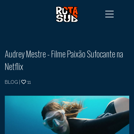
Audrey Mestre - Filme Paixão Sufocante na
Netflix
BLOG
|
11